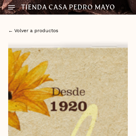
Skip
Menu
TIENDA CASA PEDRO MAYO
to
main
content
← Volver a productos