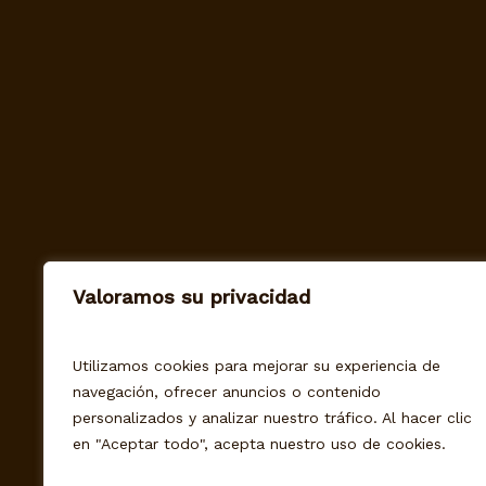
LEER MÁS
Cacao 85%
4,10
€
IVA Incluido
Valoramos su privacidad
Utilizamos cookies para mejorar su experiencia de
navegación, ofrecer anuncios o contenido
personalizados y analizar nuestro tráfico. Al hacer clic
en "Aceptar todo", acepta nuestro uso de cookies.